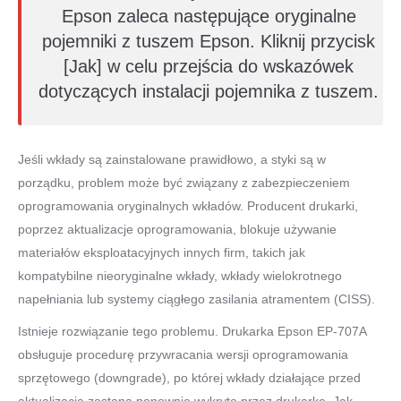
Epson zaleca następujące oryginalne
pojemniki z tuszem Epson. Kliknij przycisk
[Jak] w celu przejścia do wskazówek
dotyczących instalacji pojemnika z tuszem.
Jeśli wkłady są zainstalowane prawidłowo, a styki są w
porządku, problem może być związany z zabezpieczeniem
oprogramowania oryginalnych wkładów. Producent drukarki,
poprzez aktualizacje oprogramowania, blokuje używanie
materiałów eksploatacyjnych innych firm, takich jak
kompatybilne nieoryginalne wkłady, wkłady wielokrotnego
napełniania lub systemy ciągłego zasilania atramentem (CISS).
Istnieje rozwiązanie tego problemu. Drukarka Epson EP-707A
obsługuje procedurę przywracania wersji oprogramowania
sprzętowego (downgrade), po której wkłady działające przed
aktualizacją zostaną ponownie wykryte przez drukarkę. Jak