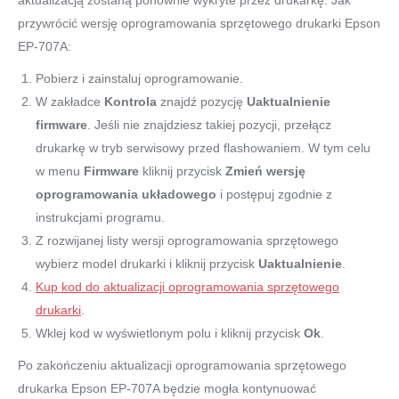
przywrócić wersję oprogramowania sprzętowego drukarki Epson
EP-707A:
Pobierz i zainstaluj oprogramowanie.
W zakładce
Kontrola
znajdź pozycję
Uaktualnienie
firmware
. Jeśli nie znajdziesz takiej pozycji, przełącz
drukarkę w tryb serwisowy przed flashowaniem. W tym celu
w menu
Firmware
kliknij przycisk
Zmień wersję
oprogramowania układowego
i postępuj zgodnie z
instrukcjami programu.
Z rozwijanej listy wersji oprogramowania sprzętowego
wybierz model drukarki i kliknij przycisk
Uaktualnienie
.
Kup kod do aktualizacji oprogramowania sprzętowego
drukarki
.
Wklej kod w wyświetlonym polu i kliknij przycisk
Ok
.
Po zakończeniu aktualizacji oprogramowania sprzętowego
drukarka Epson EP-707A będzie mogła kontynuować