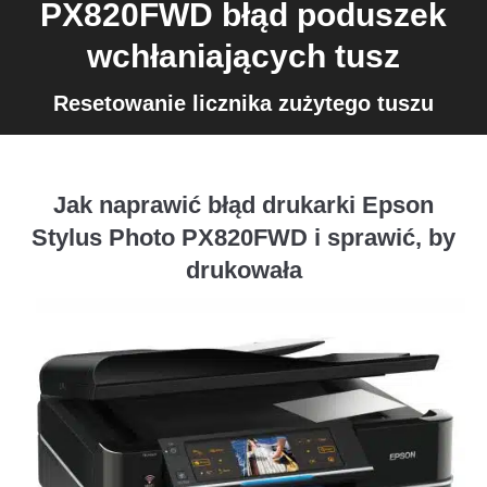
PX820FWD błąd poduszek
wchłaniających tusz
Resetowanie licznika zużytego tuszu
Jak naprawić błąd drukarki Epson
Stylus Photo PX820FWD i sprawić, by
drukowała