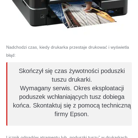
Nadchodzi czas, kiedy drukarka przestaje drukować i wyświetla
błąd:
Skończył się czas żywotności poduszki
tuszu drukarki.
Wymagany serwis. Okres eksploatacji
poduszek wchłaniających tusz dobiega
końca. Skontaktuj się z pomocą techniczną
firmy Epson.
Licznik odpadów atramentu lub „poduszki tuszu” w drukarkach