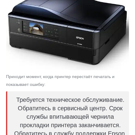
Приходит момент, когда принтер перестаёт печатать и
показывает ошибку:
Требуется техническое обслуживание.
Обратитесь в сервисный центр. Срок
службы впитывающей чернила
прокладки принтера заканчивается.
Обратитесь в службу поддержки Epson.