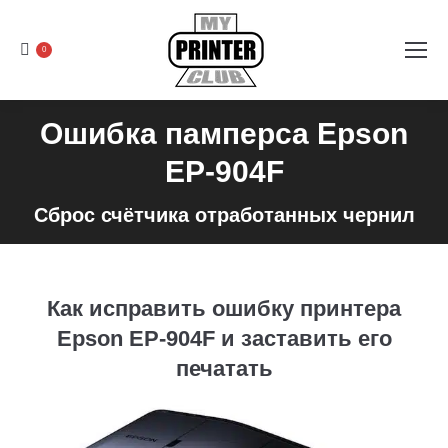
0
Ошибка памперса Epson
EP-904F
Сброс счётчика отработанных чернил
Как исправить ошибку принтера
Epson EP-904F и заставить его
печатать