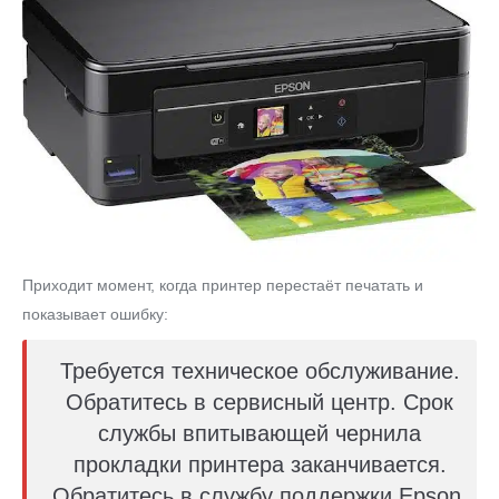
Приходит момент, когда принтер перестаёт печатать и
показывает ошибку:
Требуется техническое обслуживание.
Обратитесь в сервисный центр. Срок
службы впитывающей чернила
прокладки принтера заканчивается.
Обратитесь в службу поддержки Epson.