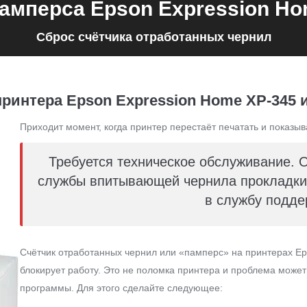
амперса Epson Expression Ho
Сброс счётчика отработанных чернил
ринтера Epson Expression Home XP-345 и
Приходит момент, когда принтер перестаёт печатать и показыв
Требуется техническое обслуживание. 
службы впитывающей чернила прокладки 
в службу подде
Счётчик отработанных чернил или «памперс» на принтерах Ep
блокирует работу. Это не поломка принтера и проблема може
программы. Для этого сделайте следующее: