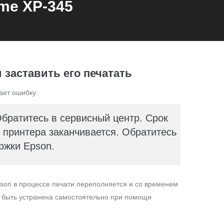
me XP-345
 заставить его печатать
ает ошибку:
Обратитесь в сервисный центр. Срок
принтера заканчивается. Обратитесь
ржки Epson.
son в процессе печати переполняется и со временем
т быть устранена самостоятельно при помощи