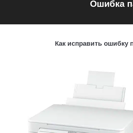
Ошибка п
Как исправить ошибку п