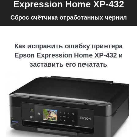
Expression Home XP-432
Сброс счётчика отработанных чернил
Как исправить ошибку принтера
Epson Expression Home XP-432 и
заставить его печатать