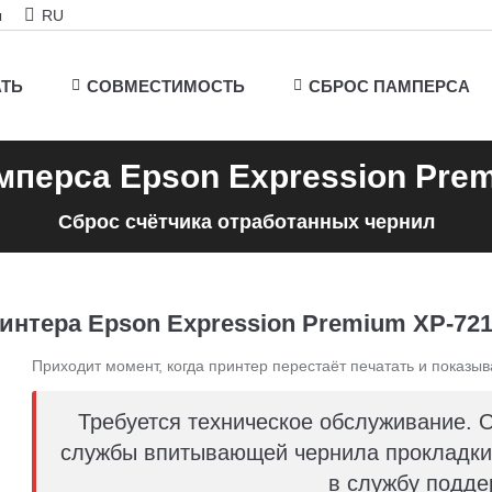
ы
RU
АТЬ
СОВМЕСТИМОСТЬ
СБРОС ПАМПЕРСА
перса Epson Expression Pre
Сброс счётчика отработанных чернил
интера Epson Expression Premium XP-721 
Приходит момент, когда принтер перестаёт печатать и показыв
Требуется техническое обслуживание. 
службы впитывающей чернила прокладки 
в службу подде