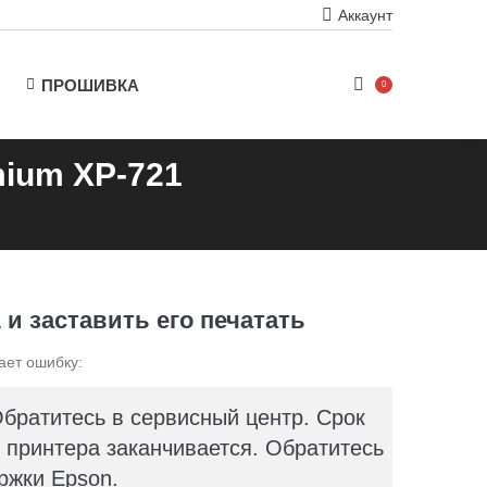
Аккаунт
ПРОШИВКА
0
mium XP-721
и заставить его печатать
ает ошибку:
Обратитесь в сервисный центр. Срок
принтера заканчивается. Обратитесь
ржки Epson.