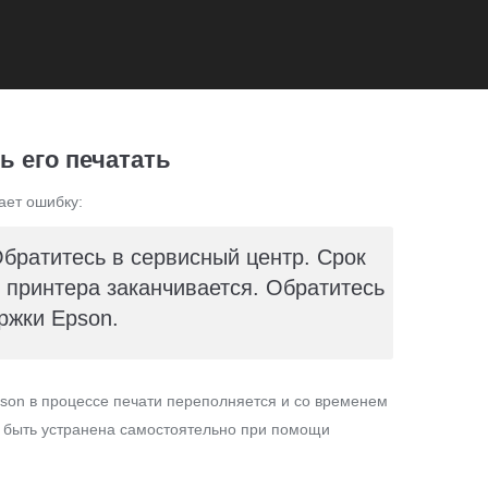
ь его печатать
ает ошибку:
Обратитесь в сервисный центр. Срок
принтера заканчивается. Обратитесь
ржки Epson.
son в процессе печати переполняется и со временем
т быть устранена самостоятельно при помощи