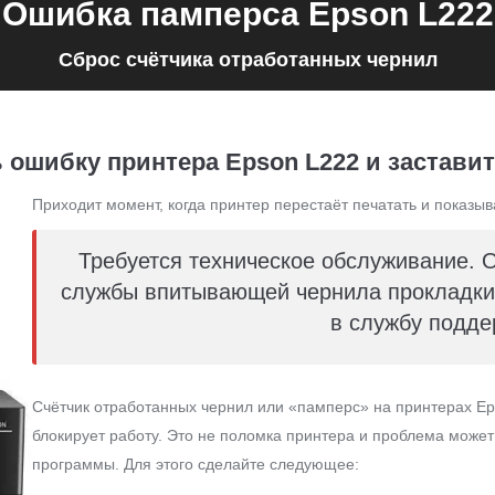
Ошибка памперса Epson L222
Сброс счётчика отработанных чернил
 ошибку принтера Epson L222 и заставит
Приходит момент, когда принтер перестаёт печатать и показыв
Требуется техническое обслуживание. 
службы впитывающей чернила прокладки 
в службу подде
Счётчик отработанных чернил или «памперс» на принтерах Ep
блокирует работу. Это не поломка принтера и проблема може
программы. Для этого сделайте следующее: