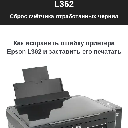
L362
Сброс счётчика отработанных чернил
Как исправить ошибку принтера
Epson L362 и заставить его печатать