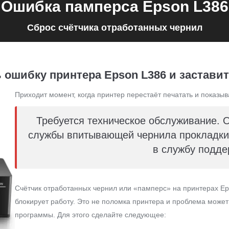
Ошибка памперса Epson L386
Сброс счётчика отработанных чернил
 ошибку принтера Epson L386 и заставит
Приходит момент, когда принтер перестаёт печатать и показыв
Требуется техническое обслуживание. 
службы впитывающей чернила прокладки 
в службу подде
Счётчик отработанных чернил или «памперс» на принтерах Ep
блокирует работу. Это не поломка принтера и проблема може
программы. Для этого сделайте следующее: