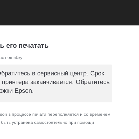
ь его печатать
ает ошибку:
Обратитесь в сервисный центр. Срок
принтера заканчивается. Обратитесь
ржки Epson.
son в процессе печати переполняется и со временем
т быть устранена самостоятельно при помощи