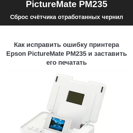
PictureMate PM235
Сброс счётчика отработанных чернил
Как исправить ошибку принтера
Epson PictureMate PM235 и заставить
его печатать