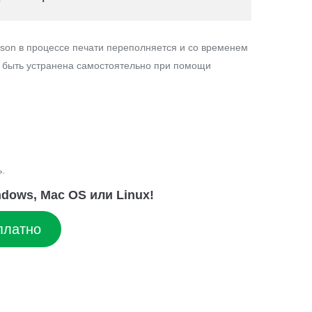
son в процессе печати переполняется и со временем
т быть устранена самостоятельно при помощи
.
dows, Mac OS или Linux!
платно