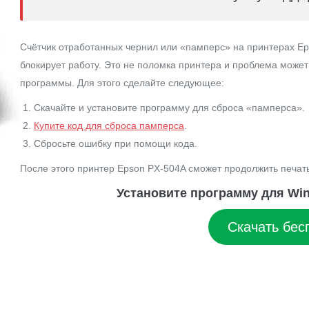
Счётчик отработанных чернил или «памперс» на принтерах Ep
блокирует работу. Это не поломка принтера и проблема може
программы. Для этого сделайте следующее:
Скачайте и установите программу для сброса «памперса».
Купите код для сброса памперса
.
Сбросьте ошибку при помощи кода.
После этого принтер Epson PX-504A сможет продолжить печать
Установите программу для Win
Скачать бес