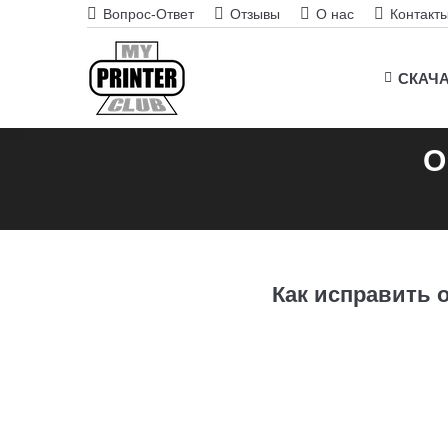
Вопрос-Ответ
Отзывы
О нас
Контакт
СКАЧ
О
Как исправить 