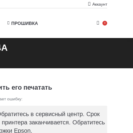
Аккаунт
ПРОШИВКА
0
4A
ть его печатать
ает ошибку:
Обратитесь в сервисный центр. Срок
принтера заканчивается. Обратитесь
ржки Epson.