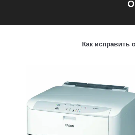
О
Как исправить 