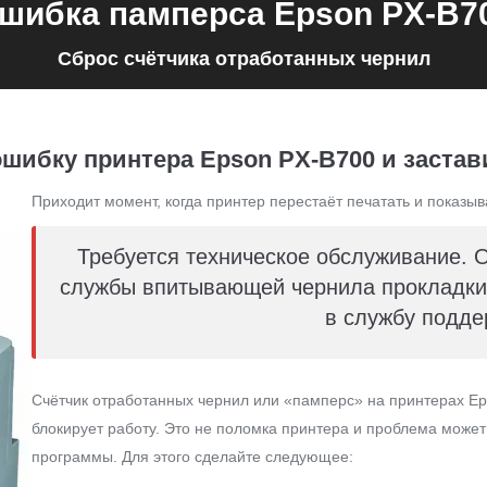
шибка памперса Epson PX-B7
Сброс счётчика отработанных чернил
ошибку принтера Epson PX-B700 и застави
Приходит момент, когда принтер перестаёт печатать и показыв
Требуется техническое обслуживание. 
службы впитывающей чернила прокладки 
в службу подде
Счётчик отработанных чернил или «памперс» на принтерах Ep
блокирует работу. Это не поломка принтера и проблема може
программы. Для этого сделайте следующее: