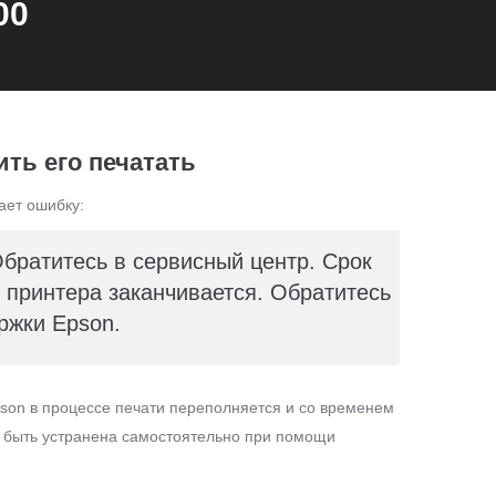
00
ть его печатать
ает ошибку:
Обратитесь в сервисный центр. Срок
принтера заканчивается. Обратитесь
ржки Epson.
son в процессе печати переполняется и со временем
т быть устранена самостоятельно при помощи