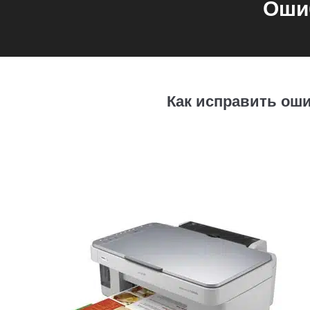
Ошиб
Как исправить оши