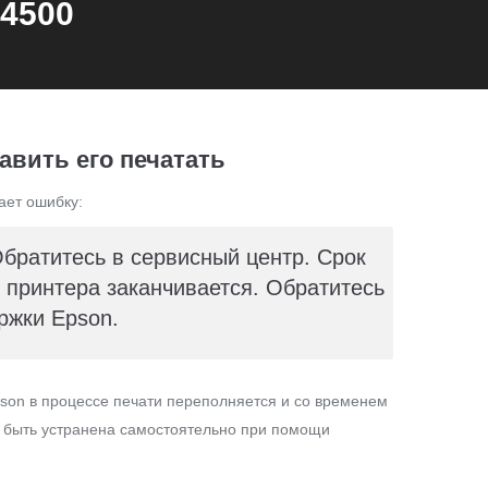
X4500
авить его печатать
ает ошибку:
Обратитесь в сервисный центр. Срок
принтера заканчивается. Обратитесь
ржки Epson.
son в процессе печати переполняется и со временем
т быть устранена самостоятельно при помощи