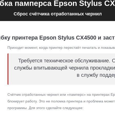
ка памперса Epson Stylus C
Сброс счётчика отработанных чернил
бку принтера Epson Stylus CX4500 и заст
Приходит момент, когда принтер перестаёт печатать и показыв
Требуется техническое обслуживание. 
службы впитывающей чернила прокладки 
в службу подде
Счётчик отработанных чернил или «памперс» на принтерах Ep
блокирует работу. Это не поломка принтера и проблема може
программы. Для этого сделайте следующее: