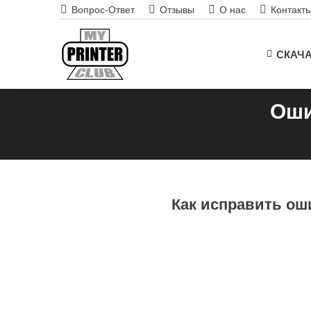
Вопрос-Ответ
Отзывы
О нас
Контакт
СКАЧ
Оши
Как исправить оши