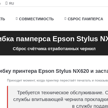
ы
RU
АТЬ
СОВМЕСТИМОСТЬ
СБРОС ПАМПЕРСА
бка памперса Epson Stylus N
Сброс счётчика отработанных чернил
бку принтера Epson Stylus NX620 и заст
Приходит момент, когда принтер перестаёт печатать и показыв
Требуется техническое обслуживание. 
службы впитывающей чернила прокладки 
в службу подде