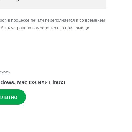
son в процессе печати переполняется и со временем
т быть устранена самостоятельно при помощи
ечать.
dows, Mac OS или Linux!
платно