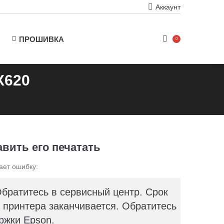
Аккаунт
ПРОШИВКА
0
X620
авить его печатать
ает ошибку:
Обратитесь в сервисный центр. Срок
принтера заканчивается. Обратитесь
ржки Epson.