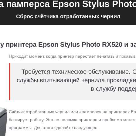
 памперса Epson Stylus Phot
Сброс счётчика отработанных чернил
 принтера Epson Stylus Photo RX520 и з
Приходит момент, когда принтер перестаёт печатать и показыв
Требуется техническое обслуживание. 
службы впитывающей чернила прокладки 
в службу подде
Счётчик отработанных чернил или «памперс» на принтерах Ep
блокирует работу. Это не поломка принтера и проблема може
программы. Для этого сделайте следующее: