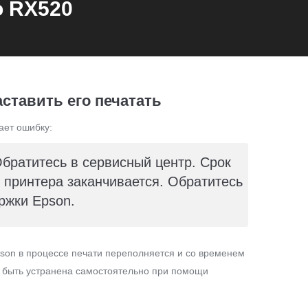
o RX520
аставить его печатать
ает ошибку:
Обратитесь в сервисный центр. Срок
принтера заканчивается. Обратитесь
ржки Epson.
son в процессе печати переполняется и со временем
т быть устранена самостоятельно при помощи