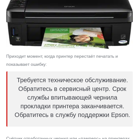
Приходит момент, когда принтер перестаёт печатать и
показывает ошибку:
Требуется техническое обслуживание.
Обратитесь в сервисный центр. Срок
службы впитывающей чернила
прокладки принтера заканчивается.
Обратитесь в службу поддержки Epson.
Счётчик отработанных чернил или «памперс» на принтерах