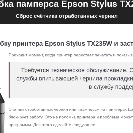
ка памперса Epson Stylus T
Сброс счётчика отработанных чернил
бку принтера Epson Stylus TX235W и заст
Приходит момент, когда принтер перестаёт печатать и показыв
Требуется техническое обслуживание. 
службы впитывающей чернила прокладки 
в службу подде
Счётчик отработанных чернил или «памперс» на принтерах Ep
блокирует работу. Это не поломка принтера и проблема може
программы. Для этого сделайте следующее: