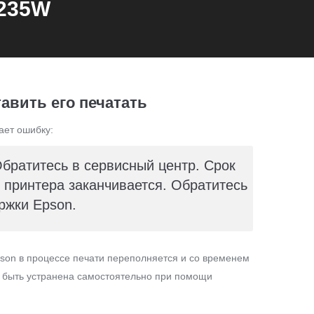
X235W
авить его печатать
ает ошибку:
Обратитесь в сервисный центр. Срок
принтера заканчивается. Обратитесь
ржки Epson.
son в процессе печати переполняется и со временем
т быть устранена самостоятельно при помощи