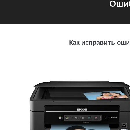
Ошиб
Как исправить оши