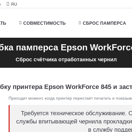
ы
RU
АТЬ
СОВМЕСТИМОСТЬ
СБРОС ПАМПЕРСА
ка памперса Epson WorkForc
Сброс счётчика отработанных чернил
бку принтера Epson WorkForce 845 и заст
Приходит момент, когда принтер перестаёт печатать и показыв
Требуется техническое обслуживание. 
службы впитывающей чернила прокладки 
в службу подде