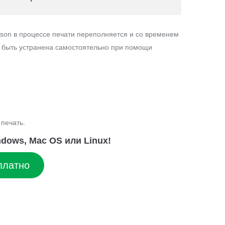
son в процессе печати переполняется и со временем
т быть устранена самостоятельно при помощи
печать.
dows, Mac OS или Linux!
платно