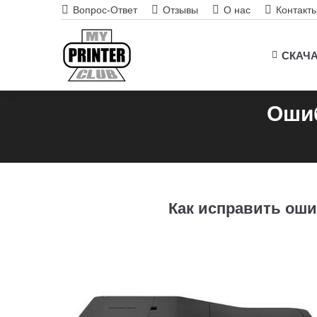
Вопрос-Ответ
Отзывы
О нас
Контакт
СКАЧ
Ошиб
Как исправить оши