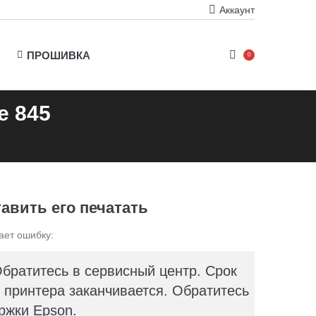
Аккаунт
ПРОШИВКА
0
e 845
авить его печатать
ает ошибку:
Обратитесь в сервисный центр. Срок
принтера заканчивается. Обратитесь
ржки Epson.