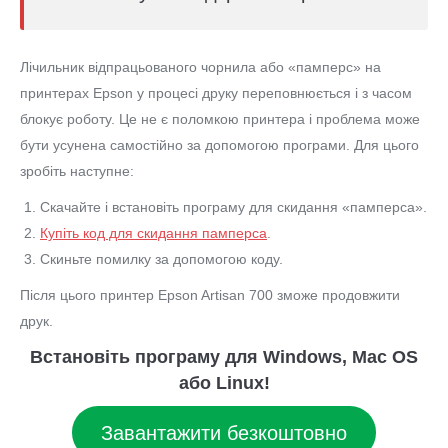
Лічильник відпрацьованого чорнила або «памперс» на
принтерах Epson у процесі друку переповнюється і з часом
блокує роботу. Це не є поломкою принтера і проблема може
бути усунена самостійно за допомогою програми. Для цього
зробіть наступне:
Скачайте і встановіть програму для скидання «памперса».
Купіть код для скидання памперса
.
Скиньте помилку за допомогою коду.
Після цього принтер Epson Artisan 700 зможе продовжити
друк.
Встановіть програму для Windows, Mac OS
або Linux!
Завантажити безкоштовно