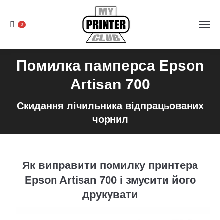
0
Помилка памперса Epson
Artisan 700
Скидання лічильника відпрацьованих
чорнил
Як виправити помилку принтера
Epson Artisan 700 і змусити його
друкувати