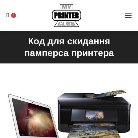
0
Код для скидання
памперса принтера