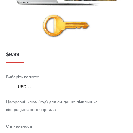
$
9.99
Виберіть валюту:
USD
Цифровий ключ (код) для скидання лічильника
відпрацьованого чорнила.
Є в наявності