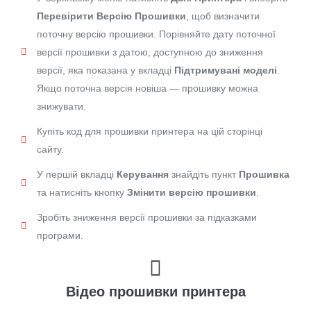
Перевірити Версію Прошивки
, щоб визначити
поточну версію прошивки. Порівняйте дату поточної
версії прошивки з датою, доступною до зниження
версії, яка показана у вкладці
Підтримувані моделі
.
Якщо поточна версія новіша — прошивку можна
знижувати.
Купіть код для прошивки принтера на цій сторінці
сайту.
У першій вкладці
Керування
знайдіть пункт
Прошивка
та натисніть кнопку
Змінити версію прошивки
.
Зробіть зниження версії прошивки за підказками
програми.
Відео прошивки принтера