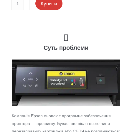
Купити
Суть проблеми
Компанія Epson оновлює програмне забезпечення
принтера — прошивку. Буває, що після цього чипи
перезаправних картриджів або СБПЧ не розпізнаються: