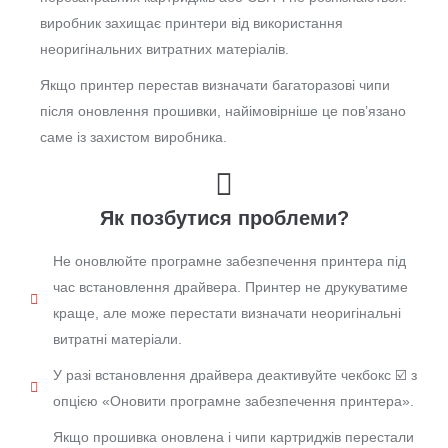
виробник захищає принтери від використання
неоригінальних витратних матеріалів.
Якщо принтер перестав визначати багаторазові чипи
після оновлення прошивки, найімовірніше це пов’язано
саме із захистом виробника.
Як позбутися проблеми?
Не оновлюйте програмне забезпечення принтера під
час встановлення драйвера. Принтер не друкуватиме
краще, але може перестати визначати неоригінальні
витратні матеріали.
У разі встановлення драйвера деактивуйте чекбокс ☑️ з
опцією «Оновити програмне забезпечення принтера».
Якщо прошивка оновлена і чипи картриджів перестали