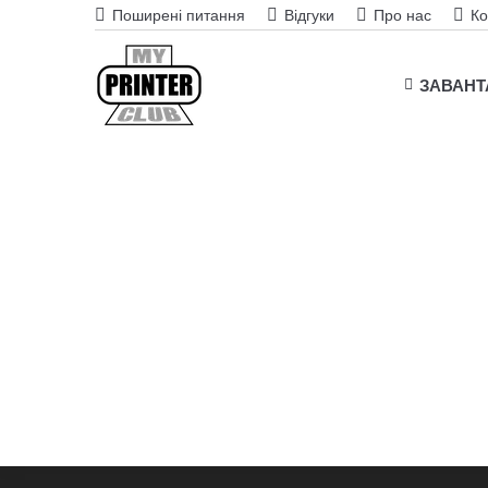
Поширені питання
Відгуки
Про нас
Ко
ЗАВАН