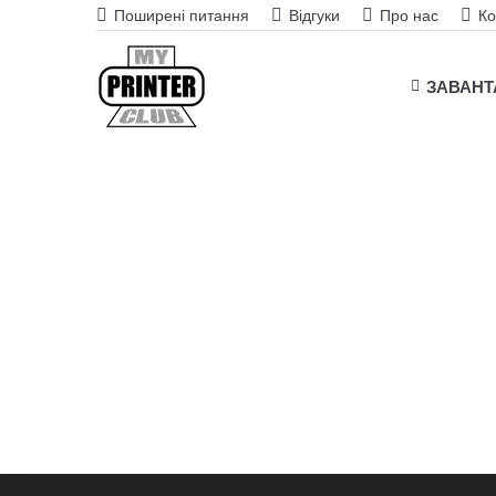
Поширені питання
Відгуки
Про нас
Ко
ЗАВАН