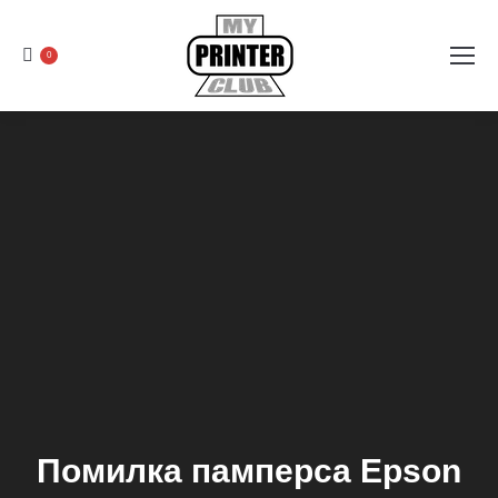
0
Помилка памперса Epson