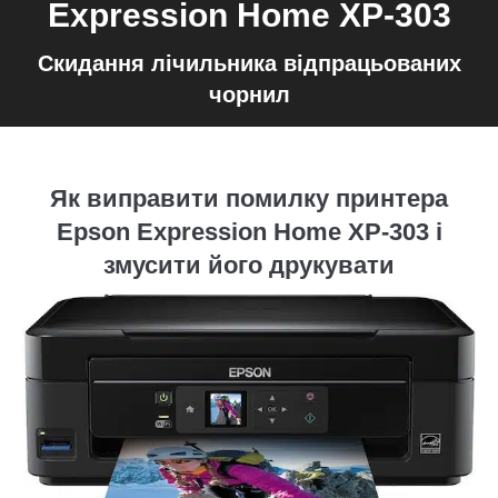
Expression Home XP-303
Скидання лічильника відпрацьованих
чорнил
Як виправити помилку принтера
Epson Expression Home XP-303 і
змусити його друкувати