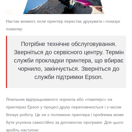
Настає момент, коли принтер перестає друкувати і показує
помилку:
Потрібне технічне обслуговування.
Зверніться до сервісного центру. Термін
служби прокладки принтера, що вбирає
чорнило, закінчується. Зверніться до
служби підтримки Epson.
Лічильник відпрацьованого чорнила або «памперс» на
принтерах Epson у процесі друку переповнюється і з часом
блокує роботу. Це не є поломкою принтера і проблема може
бути усунена самостійно за допомогою програми. Для цього
зробіть наступне: