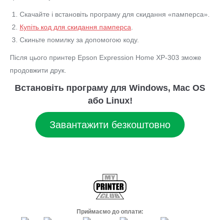
Скачайте і встановіть програму для скидання «памперса».
Купіть код для скидання памперса
.
Скиньте помилку за допомогою коду.
Після цього принтер Epson Expression Home XP-303 зможе
продовжити друк.
Встановіть програму для Windows, Mac OS
або Linux!
Завантажити безкоштовно
Приймаємо до оплати: