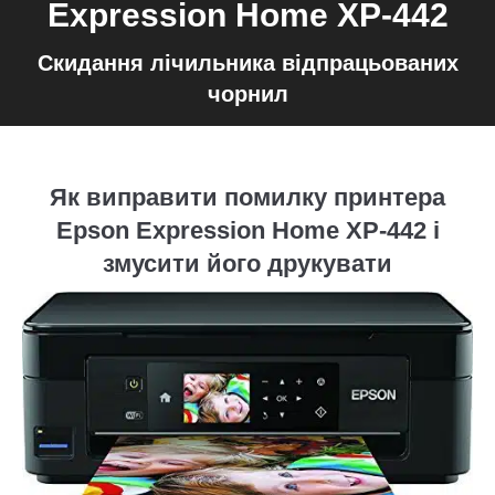
Expression Home XP-442
Скидання лічильника відпрацьованих
чорнил
Як виправити помилку принтера
Epson Expression Home XP-442 і
змусити його друкувати