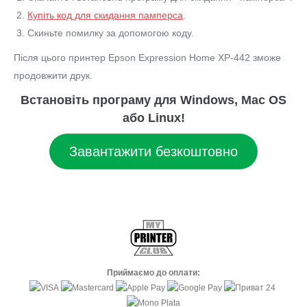
Купіть код для скидання памперса
.
Скиньте помилку за допомогою коду.
Після цього принтер Epson Expression Home XP-442 зможе
продовжити друк.
Встановіть програму для Windows, Mac OS
або Linux!
Завантажити безкоштовно
Приймаємо до оплати: