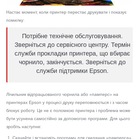
Настає момент, коли принтер перестає друкувати і показує
помилку:
Потрібне технічне обслуговування.
Зверніться до сервісного центру. Термін
служби прокладки принтера, що вбирає
чорнило, закінчується. Зверніться до
служби підтримки Epson.
Лічильник відпрацьованого чорнила або «памперс» на
принтерах Epson у процесі друку переповнюється і з часом
блокує роботу. Це не є поломкою принтера і проблема може
бути усунена самостійно за допомогою програми. Для цього
зробіть наступне:
Скачайте і встановіть програму для скидання «памперса».