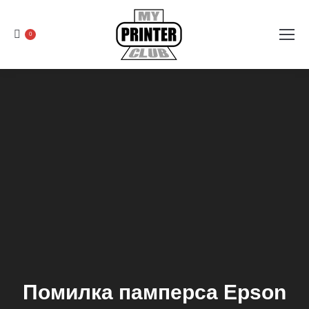
0
Помилка памперса Epson