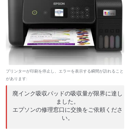
プリンターが印刷を停止し、エラーを表示する瞬間が訪れること
があります:
廃インク吸収パッドの吸収量が限界に達し
ました。
エプソンの修理窓口に交換をご依頼くださ
い。