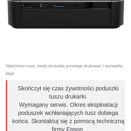
Nadchodzi czas, kiedy drukarka przestaje drukować i wyświetla
błąd:
Skończył się czas żywotności poduszki
tuszu drukarki.
Wymagany serwis. Okres eksploatacji
poduszek wchłaniających tusz dobiega
końca. Skontaktuj się z pomocą techniczną
firmy Epson.