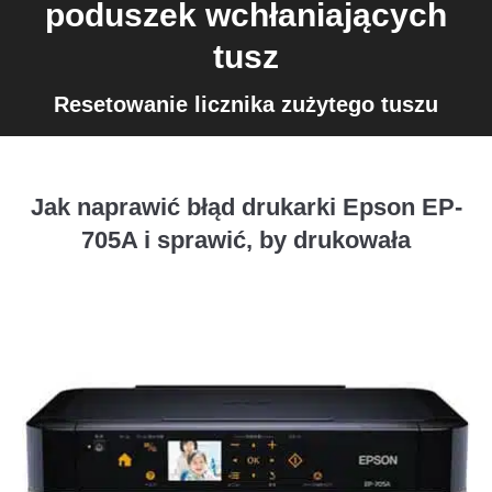
poduszek wchłaniających
tusz
Resetowanie licznika zużytego tuszu
Jak naprawić błąd drukarki Epson EP-
705A i sprawić, by drukowała