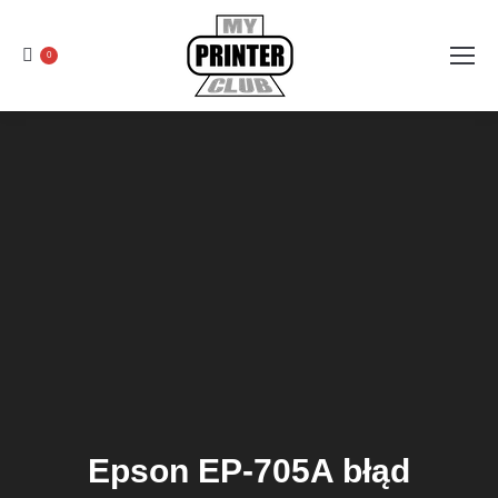
0
Epson EP-705A błąd