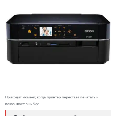
Приходит момент, когда принтер перестаёт печатать и
показывает ошибку: