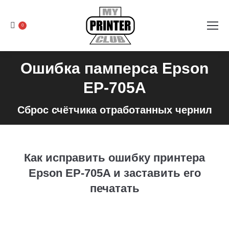
0
Ошибка памперса Epson
EP-705A
Сброс счётчика отработанных чернил
Как исправить ошибку принтера
Epson EP-705A и заставить его
печатать