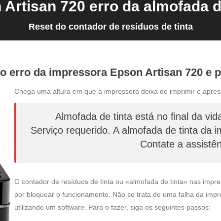
Artisan 720 erro da almofada d
Reset do contador de resíduos de tinta
o erro da impressora Epson Artisan 720 e p
Chega uma altura em que a impressora deixa de imprimir e apres
Almofada de tinta está no final da vid
Serviço requerido. A almofada de tinta da im
Contate a assistê
O contador de resíduos de tinta ou «almofada de tinta» nas imp
por bloquear o funcionamento. Não se trata de uma falha da impre
utilizando um software. Para o fazer, siga os seguintes passos: