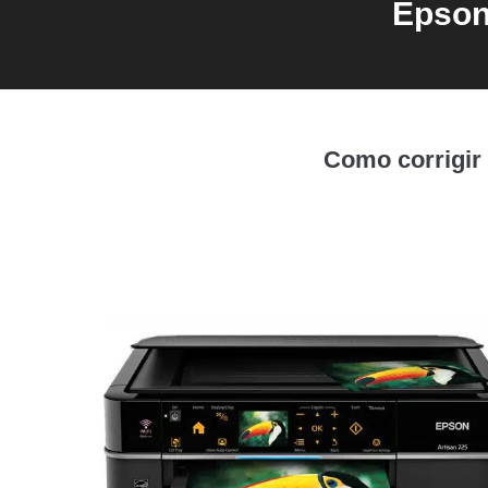
Epson 
Como corrigir 