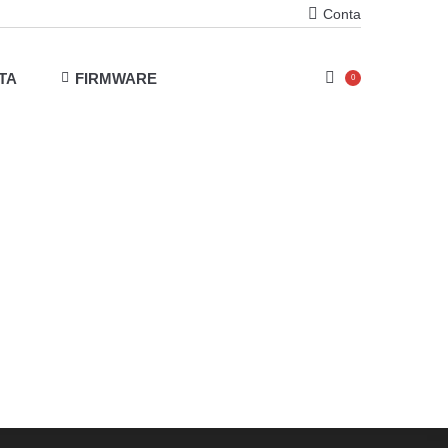
Conta
TA
FIRMWARE
0