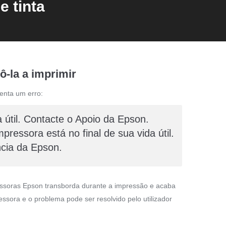
e tinta
ô-la a imprimir
enta um erro:
a útil. Contacte o Apoio da Epson.
pressora está no final de sua vida útil.
ncia da Epson.
ressoras Epson transborda durante a impressão e acaba
ssora e o problema pode ser resolvido pelo utilizador