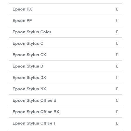
Epson PX
Epson PF
Epson Stylus Color
Epson Stylus C
Epson Stylus CX
Epson Stylus D
Epson Stylus DX
Epson Stylus NX
Epson Stylus Office B
Epson Stylus Office BX
Epson Stylus Office T