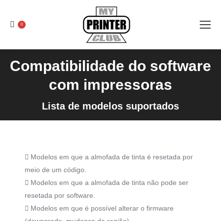
0
Compatibilidade do software
com impressoras
Lista de modelos suportados
Modelos em que a almofada de tinta é resetada por
meio de um código.
Modelos em que a almofada de tinta não pode ser
resetada por software.
Modelos em que é possível alterar o firmware