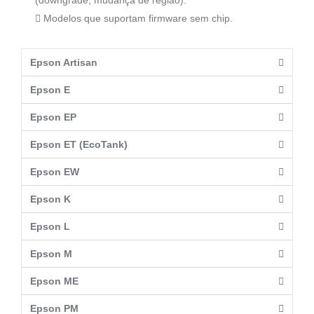
(downgrade, mudança de região).
Modelos que suportam firmware sem chip.
Epson Artisan
Epson E
Epson EP
Epson ET (EcoTank)
Epson EW
Epson K
Epson L
Epson M
Epson ME
Epson PM