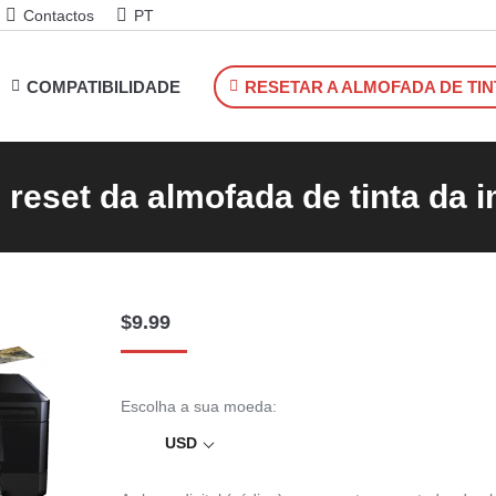
Contactos
PT
COMPATIBILIDADE
RESETAR A ALMOFADA DE TIN
 reset da almofada de tinta da 
$
9.99
Escolha a sua moeda:
USD