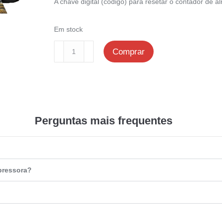
A chave digital (código) para resetar o contador de al
Em stock
Comprar
Perguntas mais frequentes
pressora?