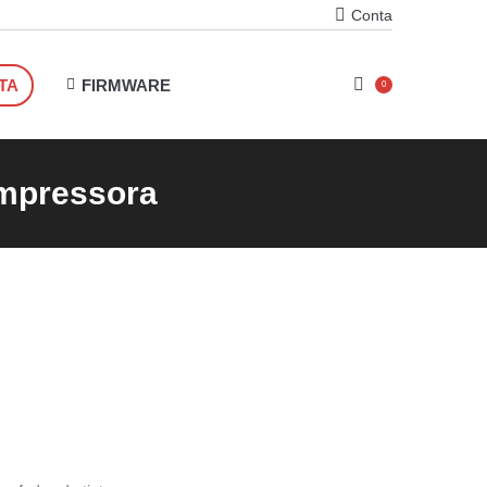
Conta
TA
FIRMWARE
0
impressora