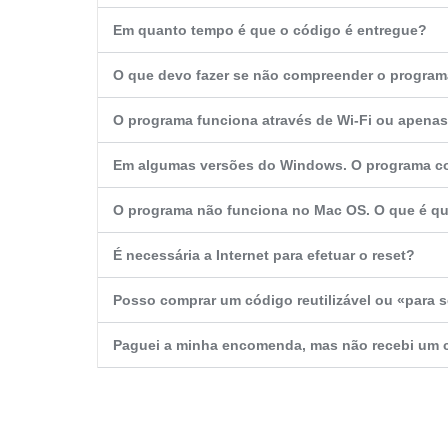
Em quanto tempo é que o código é entregue?
O que devo fazer se não compreender o progra
O programa funciona através de Wi-Fi ou apena
Em algumas versões do Windows. O programa co
O programa não funciona no Mac OS. O que é que
É necessária a Internet para efetuar o reset?
Posso comprar um código reutilizável ou «para 
Paguei a minha encomenda, mas não recebi um 